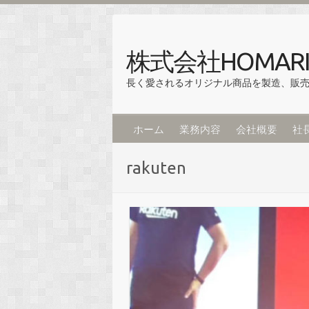
株式会社HOMARI
長く愛されるオリジナル商品を製造、販
ホーム
業務内容
会社概要
社
rakuten